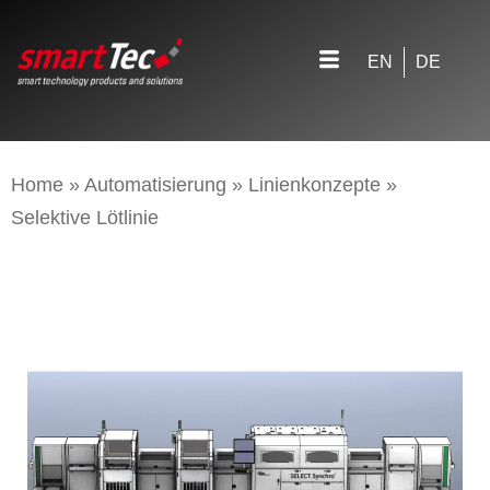
EN
DE
Home
»
Automatisierung
»
Linienkonzepte
»
Selektive Lötlinie