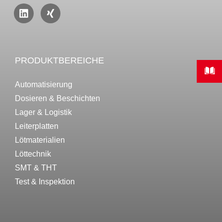
PRODUKTBEREICHE
Automatisierung
Dosieren & Beschichten
Lager & Logistik
Leiterplatten
Lötmaterialien
Löttechnik
SMT & THT
Test & Inspektion