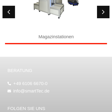
Magazinstationen
BERATUNG
+49 6106 6670-0
info@smartTec.de
FOLGEN SIE UNS