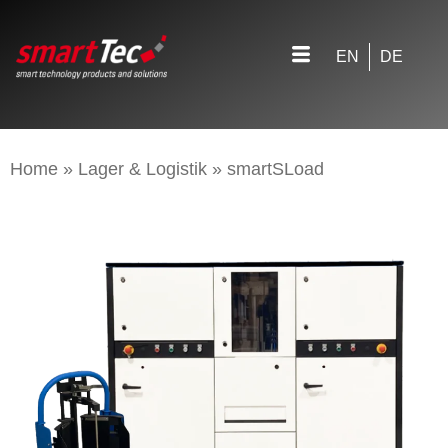
EN
DE
Home
»
Lager & Logistik
»
smartSLoad