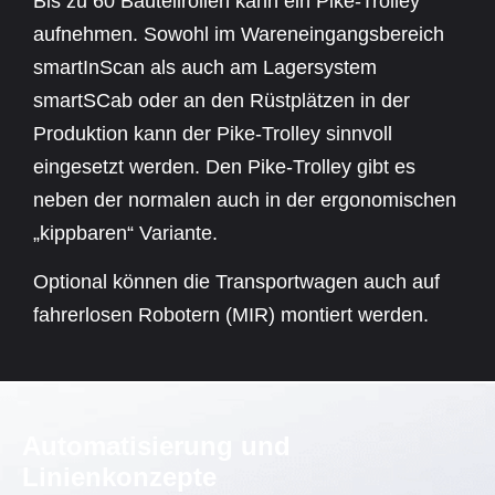
Bis zu 60 Bauteilrollen kann ein Pike-Trolley
aufnehmen. Sowohl im Wareneingangsbereich
smartInScan als auch am Lagersystem
smartSCab oder an den Rüstplätzen in der
Produktion kann der Pike-Trolley sinnvoll
eingesetzt werden. Den Pike-Trolley gibt es
neben der normalen auch in der ergonomischen
„kippbaren“ Variante.
Optional können die Transportwagen auch auf
fahrerlosen Robotern (MIR) montiert werden.
Automatisierung und
Linienkonzepte