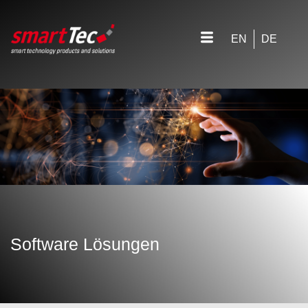
EN
DE
Software Lösungen