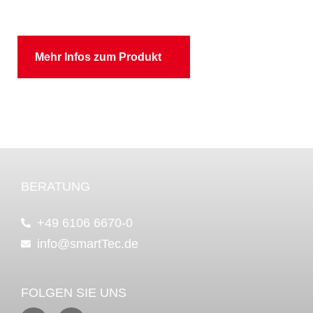
Mehr Infos zum Produkt
BERATUNG
+49 6106 6670-0
info@smartTec.de
FOLGEN SIE UNS