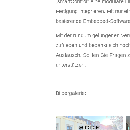
„smartControl“ eine modulare Lin
Fertigung integrieren. Mit nur 
basierende Embedded-Softwarelö
Mit der rundum gelungenen Ver
zufrieden und bedankt sich noc
Austausch. Sollten Sie Fragen z
unterstützen.
Bildergalerie: