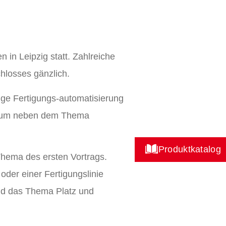
in Leipzig statt. Zahlreiche
chlosses gänzlich.
dige Fertigungs-automatisierung
Forum neben dem Thema
Produktkatalog
Thema des ersten Vortrags.
 oder einer Fertigungslinie
ind das Thema Platz und