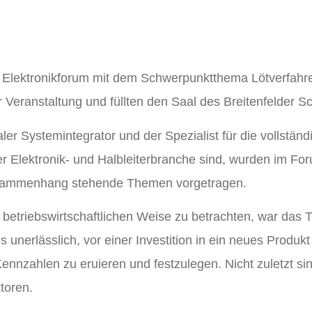
lektronikforum mit dem Schwerpunktthema Lötverfahren 
 Veranstaltung und füllten den Saal des Breitenfelder S
aler Systemintegrator und der Spezialist für die vollstän
er Elektronik- und Halbleiterbranche sind, wurden im 
Zusammenhang stehende Themen vorgetragen.
betriebswirtschaftlichen Weise zu betrachten, war das 
s unerlässlich, vor einer Investition in ein neues Produkt
Kennzahlen zu eruieren und festzulegen. Nicht zuletzt s
toren.