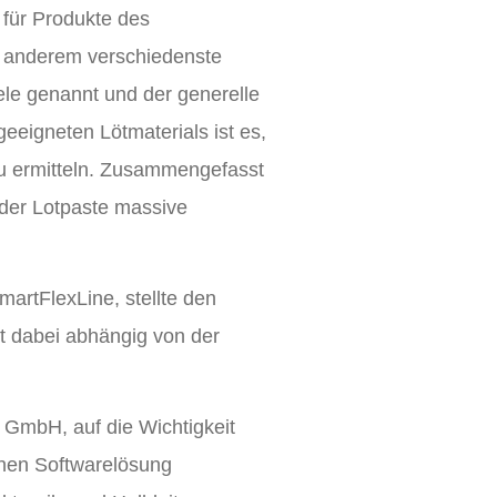
 für Produkte des
r anderem verschiedenste
e genannt und der generelle
eeigneten Lötmaterials ist es,
 zu ermitteln. Zusammengefasst
 der Lotpaste massive
artFlexLine, stellte den
st dabei abhängig von der
 GmbH, auf die Wichtigkeit
genen Softwarelösung