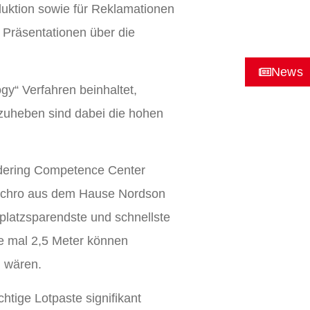
oduktion sowie für Reklamationen
 Präsentationen über die
News
gy“ Verfahren beinhaltet,
rzuheben sind dabei die hohen
ldering Competence Center
Synchro aus dem Hause Nordson
platzsparendste und schnellste
de mal 2,5 Meter können
h wären.
htige Lotpaste signifikant