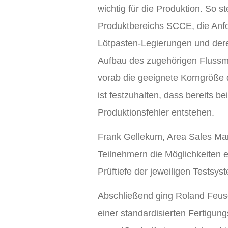
wichtig für die Produktion. So 
Produktbereichs SCCE, die Anfo
Lötpasten-Legierungen und de
Aufbau des zugehörigen Flussmitt
vorab die geeignete Korngröße d
ist festzuhalten, dass bereits
Produktionsfehler entstehen.
Frank Gellekum, Area Sales Mana
Teilnehmern die Möglichkeiten ei
Prüftiefe der jeweiligen Testsys
Abschließend ging Roland Feuse
einer standardisierten Fertigun