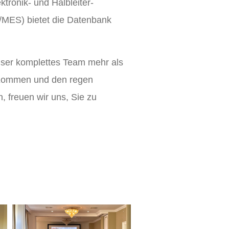
ktronik- und Halbleiter-
P/MES) bietet die Datenbank
nser komplettes Team mehr als
s Kommen und den regen
, freuen wir uns, Sie zu