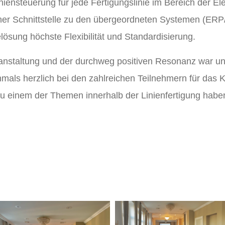
iensteuerung für jede Fertigungslinie im Bereich der Ele
einer Schnittstelle zu den übergeordneten Systemen (ER
sung höchste Flexibilität und Standardisierung.
anstaltung und der durchweg positiven Resonanz war u
hmals herzlich bei den zahlreichen Teilnehmern für da
u einem der Themen innerhalb der Linienfertigung haben