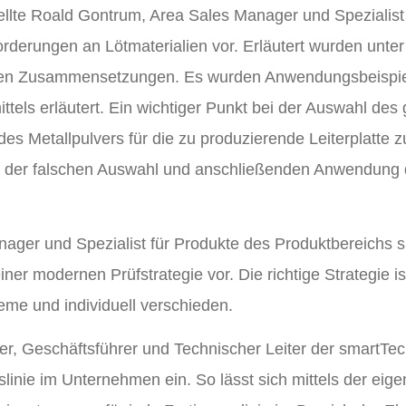
stellte Roald Gontrum, Area Sales Manager und Spezialist
rderungen an Lötmaterialien vor. Erläutert wurden unte
ren Zusammensetzungen. Es wurden Anwendungsbeispiel
els erläutert. Ein wichtiger Punkt bei der Auswahl des g
es Metallpulvers für die zu produzierende Leiterplatte
 bei der falschen Auswahl und anschließenden Anwendung
ger und Spezialist für Produkte des Produktbereichs sm
ner modernen Prüfstrategie vor. Die richtige Strategie i
teme und individuell verschieden.
r, Geschäftsführer und Technischer Leiter der smartTec
gslinie im Unternehmen ein. So lässt sich mittels der ei