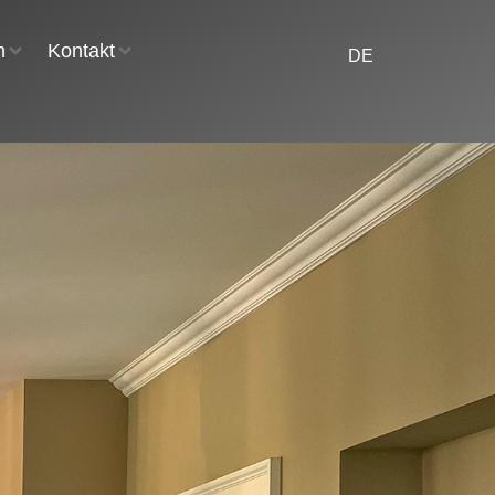
n
Kontakt
DE