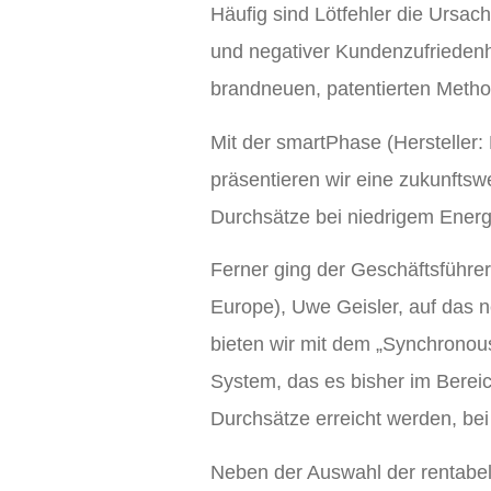
Häufig sind Lötfehler die Ursac
und negativer Kundenzufriedenhe
brandneuen, patentierten Metho
Mit der smartPhase (Hersteller:
präsentieren wir eine zukunftsw
Durchsätze bei niedrigem Energi
Ferner ging der Geschäftsführ
Europe), Uwe Geisler, auf das 
bieten wir mit dem „Synchronou
System, das es bisher im Berei
Durchsätze erreicht werden, bei
Neben der Auswahl der rentabelst