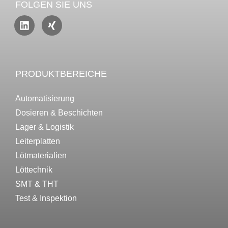
FOLGEN SIE UNS
PRODUKTBEREICHE
Automatisierung
Dosieren & Beschichten
Lager & Logistik
Leiterplatten
Lötmaterialien
Löttechnik
SMT & THT
Test & Inspektion