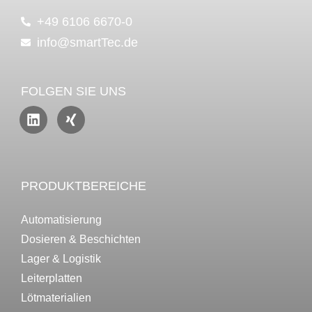
+49 6106 6670-0
info@smartTec.de
FOLGEN SIE UNS
PRODUKTBEREICHE
Automatisierung
Dosieren & Beschichten
Lager & Logistik
Leiterplatten
Lötmaterialien